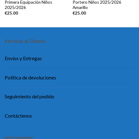
Primera Equipación Niños
Portero Niños 2025/2026
2025/2026
Amarillo
€
25.00
€
25.00
Servicio al Cliente
Envíos y Entregas
Política de devoluciones
Seguimiento del pedido
Contáctenos
Información