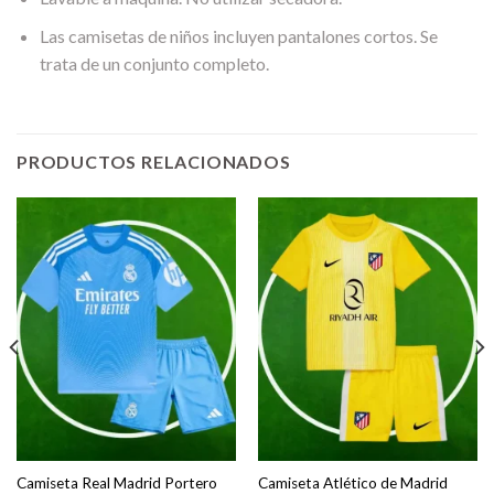
Las camisetas de niños incluyen pantalones cortos. Se
trata de un conjunto completo.
PRODUCTOS RELACIONADOS
Camiseta Real Madrid Portero
Camiseta Atlético de Madrid