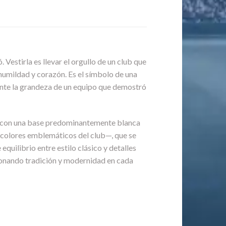
. Vestirla es llevar el orgullo de un club que
 humildad y corazón. Es el símbolo de una
iente la grandeza de un equipo que demostró
l, con una base predominantemente blanca
s colores emblemáticos del club—, que se
equilibrio entre estilo clásico y detalles
sionando tradición y modernidad en cada