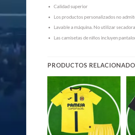
Calidad superior
Los productos personalizados no admit
Lavable a máquina. No utilizar secadora
Las camisetas de niños incluyen pantalo
PRODUCTOS RELACIONADO