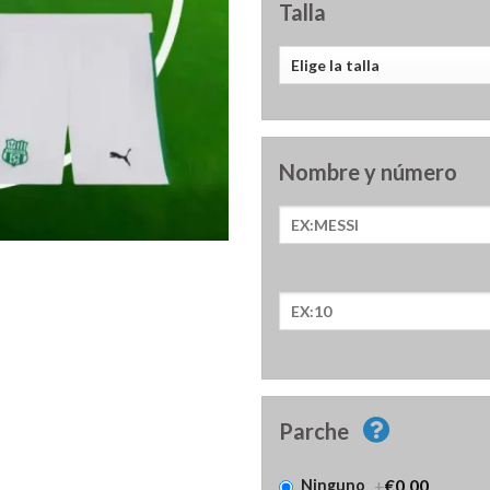
Talla
Nombre y número
Parche
+
€0.00
Ninguno