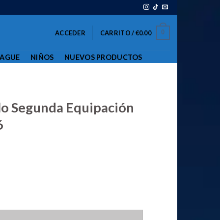
0
ACCEDER
CARRITO /
€
0.00
EAGUE
NIÑOS
NUEVOS PRODUCTOS
lo Segunda Equipación
6