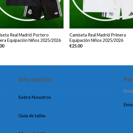
seta Real Madrid Portero
Camiseta Real Madrid Primera
era Equipación Niños 2025/2026
Equipación Niños 2025/2026
.00
€
25.00
Información
Pon
Enví
Sobre Nosotros
Emai
Guía de tallas