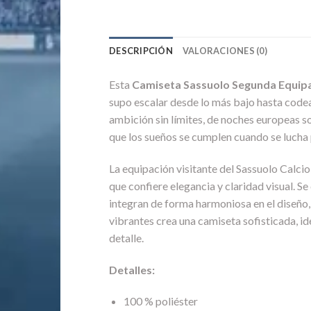
DESCRIPCIÓN
VALORACIONES (0)
Esta
Camiseta Sassuolo Segunda Equip
supo escalar desde lo más bajo hasta codear
ambición sin límites, de noches europeas s
que los sueños se cumplen cuando se lucha 
La equipación visitante del Sassuolo Calc
que confiere elegancia y claridad visual. 
integran de forma harmoniosa en el diseño, m
vibrantes crea una camiseta sofisticada, i
detalle.
Detalles:
100 % poliéster