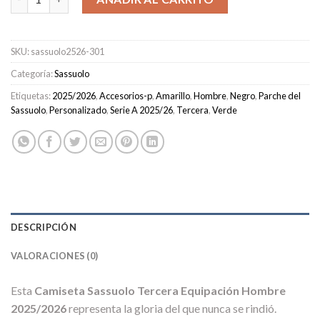
SKU:
sassuolo2526-301
Categoría:
Sassuolo
Etiquetas:
2025/2026
,
Accesorios-p
,
Amarillo
,
Hombre
,
Negro
,
Parche del
Sassuolo
,
Personalizado
,
Serie A 2025/26
,
Tercera
,
Verde
DESCRIPCIÓN
VALORACIONES (0)
Esta
Camiseta Sassuolo Tercera Equipación Hombre
2025/2026
representa la gloria del que nunca se rindió.