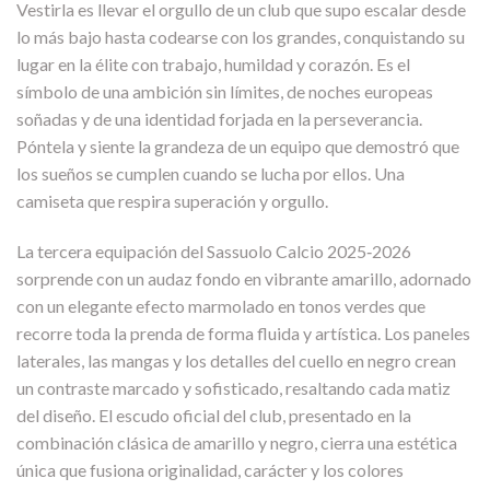
Vestirla es llevar el orgullo de un club que supo escalar desde
lo más bajo hasta codearse con los grandes, conquistando su
lugar en la élite con trabajo, humildad y corazón. Es el
símbolo de una ambición sin límites, de noches europeas
soñadas y de una identidad forjada en la perseverancia.
Póntela y siente la grandeza de un equipo que demostró que
los sueños se cumplen cuando se lucha por ellos. Una
camiseta que respira superación y orgullo.
La tercera equipación del Sassuolo Calcio 2025‑2026
sorprende con un audaz fondo en vibrante amarillo, adornado
con un elegante efecto marmolado en tonos verdes que
recorre toda la prenda de forma fluida y artística. Los paneles
laterales, las mangas y los detalles del cuello en negro crean
un contraste marcado y sofisticado, resaltando cada matiz
del diseño. El escudo oficial del club, presentado en la
combinación clásica de amarillo y negro, cierra una estética
única que fusiona originalidad, carácter y los colores