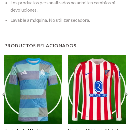
Los productos personalizados no admiten cambios ni
devoluciones.
Lavable a máquina. No utilizar secadora.
PRODUCTOS RELACIONADOS