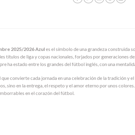
mbre 2025/2026 Azul
es el símbolo de una grandeza construida so
iples títulos de liga y copas nacionales, forjados por generaciones 
pre ha estado entre los grandes del fútbol inglés, con una mental
el que convierte cada jornada en una celebración de la tradición y e
eos, sino en la entrega, el respeto y el amor eterno por unos colore
imborrables en el corazón del fútbol.