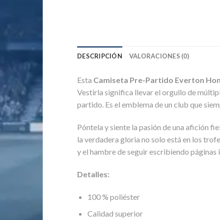
DESCRIPCIÓN
VALORACIONES (0)
Esta
Camiseta Pre-Partido Everton Ho
Vestirla significa llevar el orgullo de múlt
partido. Es el emblema de un club que siem
Póntela y siente la pasión de una afición fi
la verdadera gloria no solo está en los trof
y el hambre de seguir escribiendo páginas 
Detalles:
100 % poliéster
Calidad superior