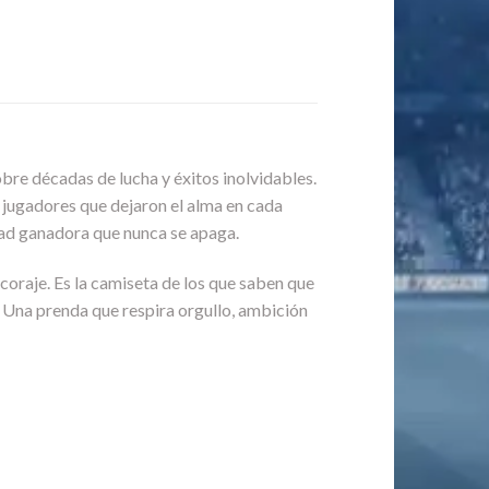
bre décadas de lucha y éxitos inolvidables.
de jugadores que dejaron el alma en cada
idad ganadora que nunca se apaga.
l coraje. Es la camiseta de los que saben que
s. Una prenda que respira orgullo, ambición