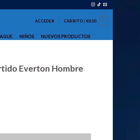
0
ACCEDER
CARRITO /
€
0.00
EAGUE
NIÑOS
NUEVOS PRODUCTOS
rtido Everton Hombre