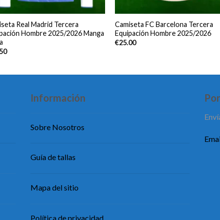
seta Real Madrid Tercera
Camiseta FC Barcelona Tercera
ipación Hombre 2025/2026 Manga
Equipación Hombre 2025/2026
a
€
25.00
.50
Información
Pon
Enví
Sobre Nosotros
Emai
Guía de tallas
Mapa del sitio
Política de privacidad