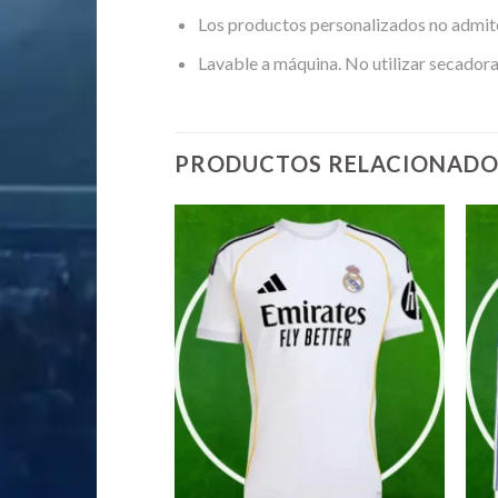
Los productos personalizados no admit
Lavable a máquina. No utilizar secadora
PRODUCTOS RELACIONADO