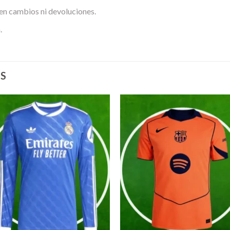
en cambios ni devoluciones.
.
S