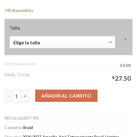
741 disponibles
Talla
*
OPTIONS AMOUNT
€0.00
FINAL TOTAL
€
27.50
Camiseta Pre-Partido Brasil Academy Pro Hombre 2026/2027 ca
AÑADIR AL CARRITO
SKU:
brasil2627-901
Categoría:
Brasil