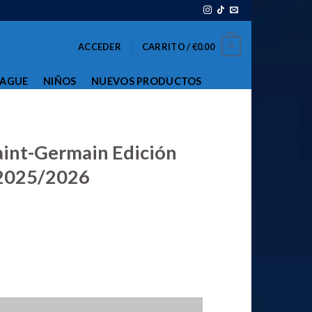
0
ACCEDER
CARRITO /
€
0.00
EAGUE
NIÑOS
NUEVOS PRODUCTOS
aint-Germain Edición
 2025/2026