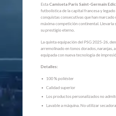
Esta
Camiseta Paris Saint-Germain Edi
futbolística de la capital francesa y legad
conquistas consecutivas que han marcado un
máxima competición continental. Llevarla si
su prestigio eterno.
La quinta equipación del PSG 2025-26, den
arremolinado en tonos dorados, naranjas, az
equipada con nueva tecnología de impresión
Detalles:
100 % poliéster
Calidad superior
Los productos personalizados no admit
Lavable a máquina. No utilizar secadora