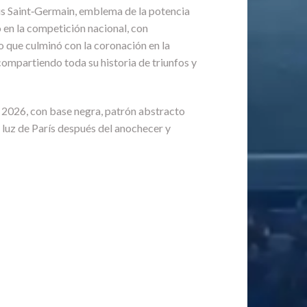
is Saint‑Germain, emblema de la potencia
o en la competición nacional, con
 que culminó con la coronación en la
compartiendo toda su historia de triunfos y
 2026, con base negra, patrón abstracto
a luz de París después del anochecer y