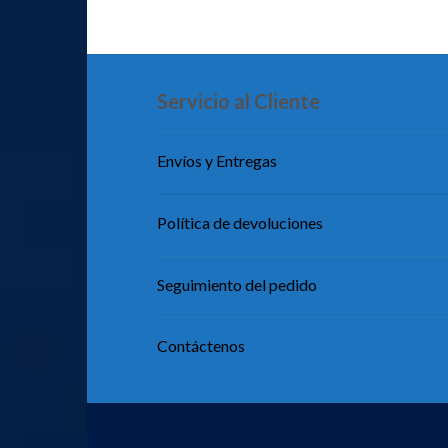
Servicio al Cliente
Envíos y Entregas
Política de devoluciones
Seguimiento del pedido
Contáctenos