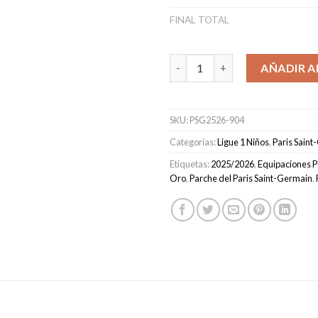
FINAL TOTAL
Camiseta Paris Saint-Germain 
AÑADIR A
SKU:
PSG2526-904
Categorías:
Ligue 1 Niños
,
Paris Sain
Etiquetas:
2025/2026
,
Equipaciones P
Oro
,
Parche del Paris Saint-Germain
,