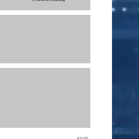
€0.00