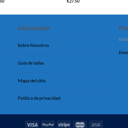
.50
€
27.50
Información
Pon
Enví
Sobre Nosotros
Emai
Guía de tallas
Mapa del sitio
Política de privacidad