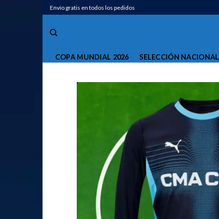
Saltar
Envío gratis en todos los pedidos
al
contenido
COPA MUNDIAL 2026
SELECCIÓN NACIONA