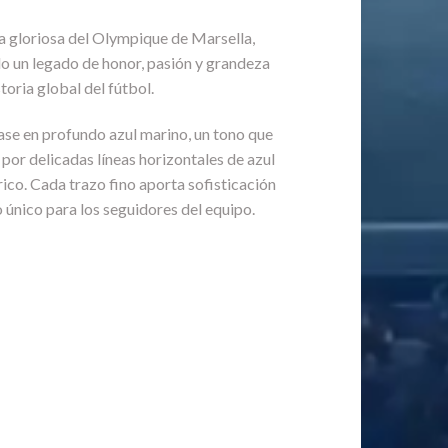
ma gloriosa del Olympique de Marsella,
llo un legado de honor, pasión y grandeza
oria global del fútbol.
se en profundo azul marino, un tono que
por delicadas líneas horizontales de azul
rico. Cada trazo fino aporta sofisticación
 único para los seguidores del equipo.