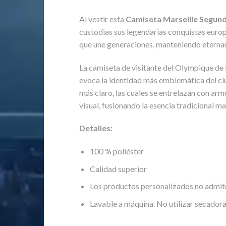
Al vestir esta
Camiseta Marseille Segun
custodias sus legendarias conquistas europe
que une generaciones, manteniendo eternamen
La camiseta de visitante del Olympique de
evoca la identidad más emblemática del clu
más claro, las cuales se entrelazan con arm
visual, fusionando la esencia tradicional 
Detalles:
100 % poliéster
Calidad superior
Los productos personalizados no admit
Lavable a máquina. No utilizar secadora