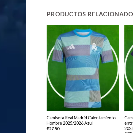
PRODUCTOS RELACIONADO
co de Madrid Tercera
Camiseta Real Madrid Calentamiento
Cami
bre 2025/2026 Manga
Hombre 2025/2026 Azul
ent
202
€
27.50