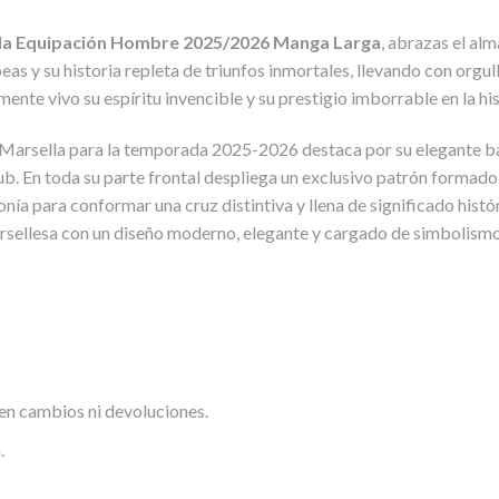
da Equipación Hombre 2025/2026 Manga Larga
, abrazas el al
as y su historia repleta de triunfos inmortales, llevando con orgu
te vivo su espíritu invencible y su prestigio imborrable en la hist
 Marsella para la temporada 2025-2026 destaca por su elegante ba
b. En toda su parte frontal despliega un exclusivo patrón formado 
onía para conformar una cruz distintiva y llena de significado histó
marsellesa con un diseño moderno, elegante y cargado de simbolismo
en cambios ni devoluciones.
.