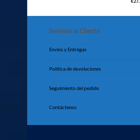
€
27
Servicio al Cliente
Envíos y Entregas
Política de devoluciones
Seguimiento del pedido
Contáctenos