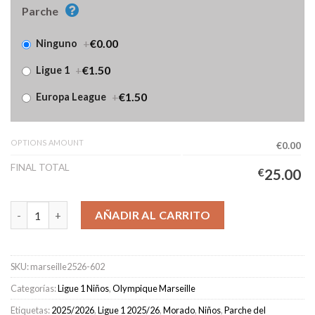
Parche
+
€0.00
Ninguno
+
€1.50
Ligue 1
+
€1.50
Europa League
OPTIONS AMOUNT
€0.00
FINAL TOTAL
€
25.00
Camiseta Marseille Portero Niños 2025/2026 Morado cantidad
AÑADIR AL CARRITO
SKU:
marseille2526-602
Categorías:
Ligue 1 Niños
,
Olympique Marseille
Etiquetas:
2025/2026
,
Ligue 1 2025/26
,
Morado
,
Niños
,
Parche del