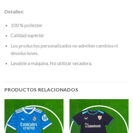
Detalles:
100 % poliéster
Calidad superior
Los productos personalizados no admiten cambios ni
devoluciones.
Lavable a máquina. No utilizar secadora.
PRODUCTOS RELACIONADOS