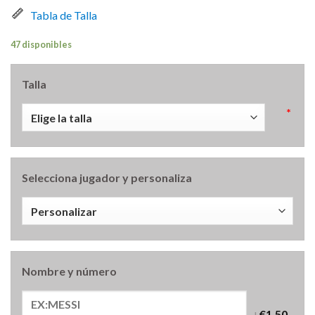
Tabla de Talla
47 disponibles
Talla
*
Selecciona jugador y personaliza
Nombre y número
+
€1.50