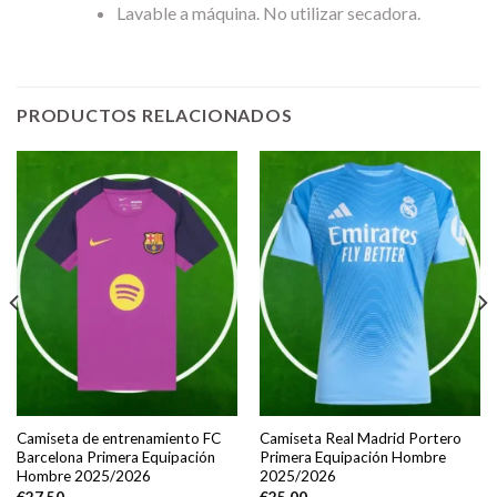
Lavable a máquina. No utilizar secadora.
PRODUCTOS RELACIONADOS
Camiseta de entrenamiento FC
Camiseta Real Madrid Portero
Barcelona Primera Equipación
Primera Equipación Hombre
Hombre 2025/2026
2025/2026
€
27.50
€
25.00