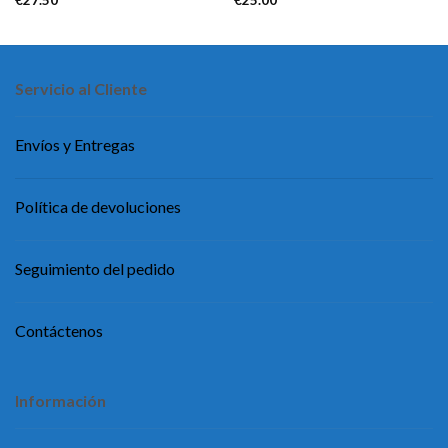
Servicio al Cliente
Envíos y Entregas
Política de devoluciones
Seguimiento del pedido
Contáctenos
Información