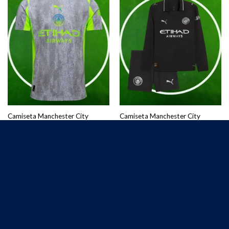
Camiseta Manchester City
Camiseta Manchester City
Tercera Equipación Hombre
Segunda Equipación Niños
2025/2026
2025/2026 Manga Larga
€
25.00
€
27.50