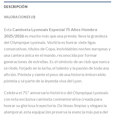
DESCRIPCIÓN
VALORACIONES (0)
Esta
Camiseta Lyonnais Especial 75 Años Hombre
2025/2026
es mucho más que una prenda: lleva la grandeza
del Olympique Lyonnais. Vestirla es honrar siete ligas
consecutivas, títulos de Copa, inolvidables noches europeas y
una cantera única en el mundo, reconocida por formar
generaciones de estrellas. Es el símbolo de un club que nunca
se rinde, forjado en la lucha, el talento y la pasión de toda una
afición. Póntela y siente el peso de una historia imborrable;
póntela y sé parte de la leyenda viva del Lyon.
Celebra el 75.º aniversario histórico del Olympique Lyonnais
con esta exclusiva camiseta conmemorativa creada para
honrar su gloriosa trayectoria. De líneas limpias y elegancia
atemporal, esta equipación preserva la esencia más pura del