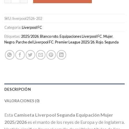
SKU:
liverpool2526-202
Categoría:
Liverpool FC
Etiquetas:
2025/2026
,
Blanco roto
,
Equipaciones Liverpool FC
,
Mujer
,
Negro
,
Parche del Liverpool FC
,
Premier League 2025/26
,
Rojo
,
Segunda
DESCRIPCIÓN
VALORACIONES (0)
Esta
Camiseta Liverpool Segunda Equipación Mujer
2025/2026
es el manto de los reyes de Europa y de Inglaterra.