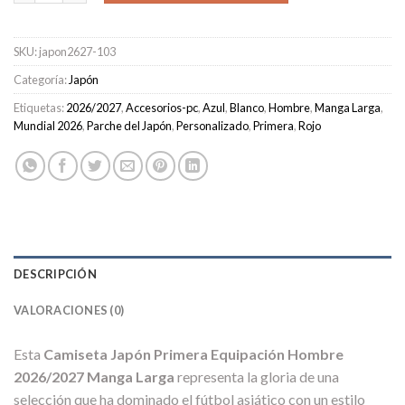
SKU:
japon2627-103
Categoría:
Japón
Etiquetas:
2026/2027
,
Accesorios-pc
,
Azul
,
Blanco
,
Hombre
,
Manga Larga
,
Mundial 2026
,
Parche del Japón
,
Personalizado
,
Primera
,
Rojo
DESCRIPCIÓN
VALORACIONES (0)
Esta
Camiseta Japón Primera Equipación Hombre
2026/2027 Manga Larga
representa la gloria de una
selección que ha dominado el fútbol asiático con un estilo