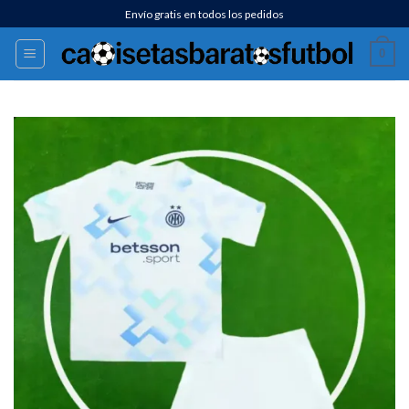
Saltar
Envío gratis en todos los pedidos
al
0
contenido