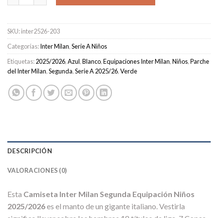
SKU:
inter2526-203
Categorías:
Inter Milan
,
Serie A Niños
Etiquetas:
2025/2026
,
Azul
,
Blanco
,
Equipaciones Inter Milan
,
Niños
,
Parche
del Inter Milan
,
Segunda
,
Serie A 2025/26
,
Verde
DESCRIPCIÓN
VALORACIONES (0)
Esta
Camiseta Inter Milan Segunda Equipación Niños
2025/2026
es el manto de un gigante italiano. Vestirla