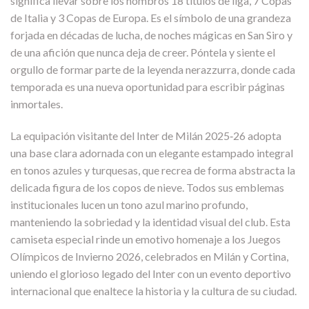
significa llevar sobre los hombros 18 títulos de liga, 7 Copas
de Italia y 3 Copas de Europa. Es el símbolo de una grandeza
forjada en décadas de lucha, de noches mágicas en San Siro y
de una afición que nunca deja de creer. Póntela y siente el
orgullo de formar parte de la leyenda nerazzurra, donde cada
temporada es una nueva oportunidad para escribir páginas
inmortales.
La equipación visitante del Inter de Milán 2025‑26 adopta
una base clara adornada con un elegante estampado integral
en tonos azules y turquesas, que recrea de forma abstracta la
delicada figura de los copos de nieve. Todos sus emblemas
institucionales lucen un tono azul marino profundo,
manteniendo la sobriedad y la identidad visual del club. Esta
camiseta especial rinde un emotivo homenaje a los Juegos
Olímpicos de Invierno 2026, celebrados en Milán y Cortina,
uniendo el glorioso legado del Inter con un evento deportivo
internacional que enaltece la historia y la cultura de su ciudad.