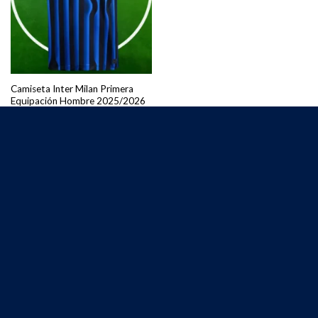
Camiseta Inter Milan Primera
Equipación Hombre 2025/2026
€
25.00
Servicio al Cliente
Envíos y Entregas
Política de devoluciones