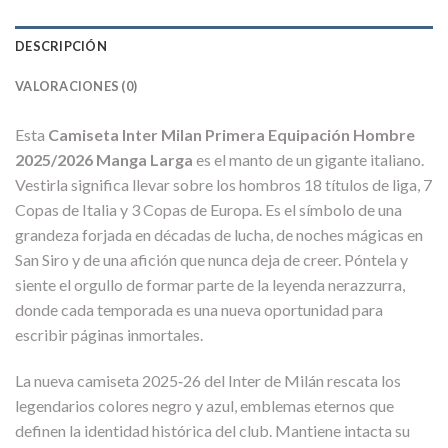
DESCRIPCIÓN
VALORACIONES (0)
Esta
Camiseta Inter Milan Primera Equipación Hombre
2025/2026 Manga Larga
es el manto de un gigante italiano.
Vestirla significa llevar sobre los hombros 18 títulos de liga, 7
Copas de Italia y 3 Copas de Europa. Es el símbolo de una
grandeza forjada en décadas de lucha, de noches mágicas en
San Siro y de una afición que nunca deja de creer. Póntela y
siente el orgullo de formar parte de la leyenda nerazzurra,
donde cada temporada es una nueva oportunidad para
escribir páginas inmortales.
La nueva camiseta 2025‑26 del Inter de Milán rescata los
legendarios colores negro y azul, emblemas eternos que
definen la identidad histórica del club. Mantiene intacta su