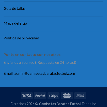
Guía de tallas
Mapa del sitio
Política de privacidad
Ponte en contacto con nosotros
Envíanos un correo (¡Respuesta en 24 horas!)
Email:
admin@camisetasbaratasfutbol.com
Derechos 2026 ©
Camisetas Baratas Futbol
Todos los