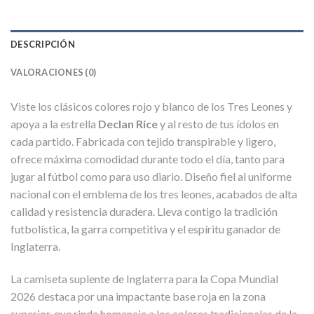
DESCRIPCIÓN
VALORACIONES (0)
Viste los clásicos colores rojo y blanco de los Tres Leones y
apoya a la estrella
Declan Rice
y al resto de tus ídolos en
cada partido. Fabricada con tejido transpirable y ligero,
ofrece máxima comodidad durante todo el día, tanto para
jugar al fútbol como para uso diario. Diseño fiel al uniforme
nacional con el emblema de los tres leones, acabados de alta
calidad y resistencia duradera. Lleva contigo la tradición
futbolística, la garra competitiva y el espíritu ganador de
Inglaterra.
La camiseta suplente de Inglaterra para la Copa Mundial
2026 destaca por una impactante base roja en la zona
superior, que rinde homenaje a los colores tradicionales de la