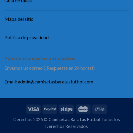
Guía de tallas
Mapa del sitio
Política de privacidad
Ponte en contacto con nosotros
Envíanos un correo (¡Respuesta en 24 horas!)
Email:
admin@camisetasbaratasfutbol.com
Derechos 2026 ©
Camisetas Baratas Futbol
Todos los
Derechos Reservados