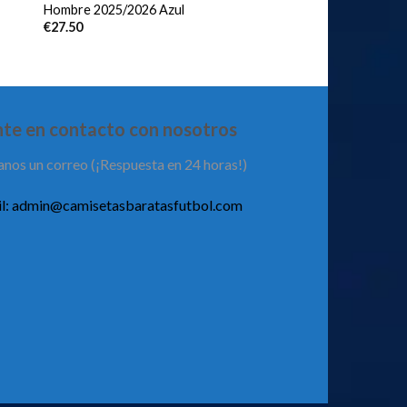
Hombre 2025/2026 Azul
€
27.50
te en contacto con nosotros
anos un correo (¡Respuesta en 24 horas!)
l:
admin@camisetasbaratasfutbol.com