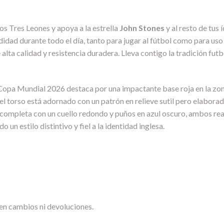
los Tres Leones y apoya a la estrella
John Stones
y al resto de tus
dad durante todo el día, tanto para jugar al fútbol como para uso d
lta calidad y resistencia duradera. Lleva contigo la tradición futbol
 Copa Mundial 2026 destaca por una impactante base roja en la zon
 el torso está adornado con un patrón en relieve sutil pero elabora
completa con un cuello redondo y puños en azul oscuro, ambos rea
 un estilo distintivo y fiel a la identidad inglesa.
en cambios ni devoluciones.
.