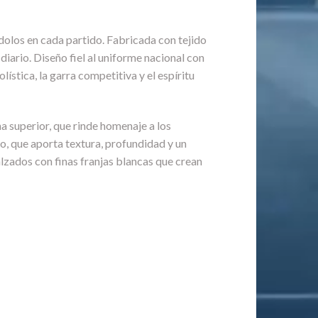
 ídolos en cada partido. Fabricada con tejido
iario. Diseño fiel al uniforme nacional con
ística, la garra competitiva y el espíritu
a superior, que rinde homenaje a los
do, que aporta textura, profundidad y un
lzados con finas franjas blancas que crean