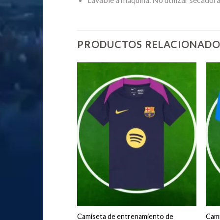
PRODUCTOS RELACIONADO
co de Madrid Primera
Camiseta de entrenamiento de
Cami