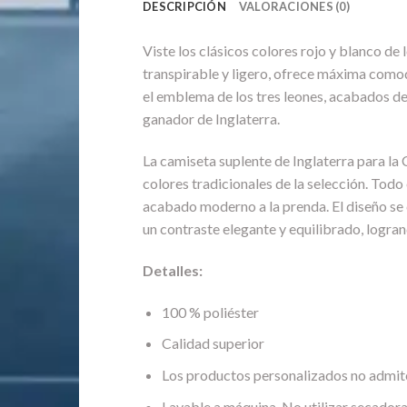
DESCRIPCIÓN
VALORACIONES (0)
Viste los clásicos colores rojo y blanco de 
transpirable y ligero, ofrece máxima comodi
el emblema de los tres leones, acabados de a
ganador de Inglaterra.
La camiseta suplente de Inglaterra para la
colores tradicionales de la selección. Todo
acabado moderno a la prenda. El diseño se 
un contraste elegante y equilibrado, logrando
Detalles:
100 % poliéster
Calidad superior
Los productos personalizados no admit
Lavable a máquina. No utilizar secadora