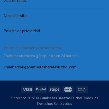
Guía de tallas
Mapa del sitio
Política de privacidad
Ponte en contacto con nosotros
Envíanos un correo (¡Respuesta en 24 horas!)
Email:
admin@camisetasbaratasfutbol.com
Derechos 2026 ©
Camisetas Baratas Futbol
Todos los
Derechos Reservados