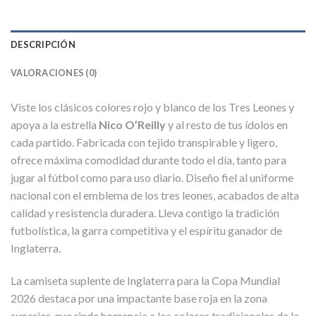
DESCRIPCIÓN
VALORACIONES (0)
Viste los clásicos colores rojo y blanco de los Tres Leones y
apoya a la estrella
Nico O’Reilly
y al resto de tus ídolos en
cada partido. Fabricada con tejido transpirable y ligero,
ofrece máxima comodidad durante todo el día, tanto para
jugar al fútbol como para uso diario. Diseño fiel al uniforme
nacional con el emblema de los tres leones, acabados de alta
calidad y resistencia duradera. Lleva contigo la tradición
futbolística, la garra competitiva y el espíritu ganador de
Inglaterra.
La camiseta suplente de Inglaterra para la Copa Mundial
2026 destaca por una impactante base roja en la zona
superior, que rinde homenaje a los colores tradicionales de la