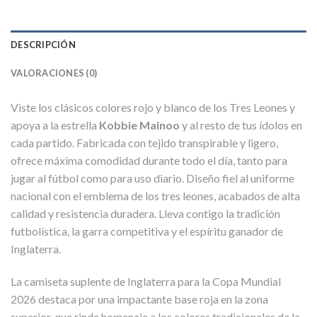
DESCRIPCIÓN
VALORACIONES (0)
Viste los clásicos colores rojo y blanco de los Tres Leones y
apoya a la estrella
Kobbie Mainoo
y al resto de tus ídolos en
cada partido. Fabricada con tejido transpirable y ligero,
ofrece máxima comodidad durante todo el día, tanto para
jugar al fútbol como para uso diario. Diseño fiel al uniforme
nacional con el emblema de los tres leones, acabados de alta
calidad y resistencia duradera. Lleva contigo la tradición
futbolística, la garra competitiva y el espíritu ganador de
Inglaterra.
La camiseta suplente de Inglaterra para la Copa Mundial
2026 destaca por una impactante base roja en la zona
superior, que rinde homenaje a los colores tradicionales de la