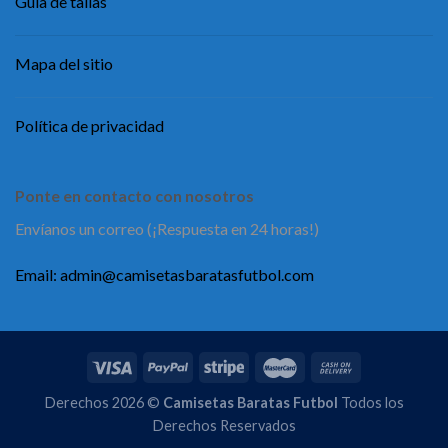
Guía de tallas
Mapa del sitio
Política de privacidad
Ponte en contacto con nosotros
Envíanos un correo (¡Respuesta en 24 horas!)
Email:
admin@camisetasbaratasfutbol.com
Derechos 2026 ©
Camisetas Baratas Futbol
Todos los
Derechos Reservados