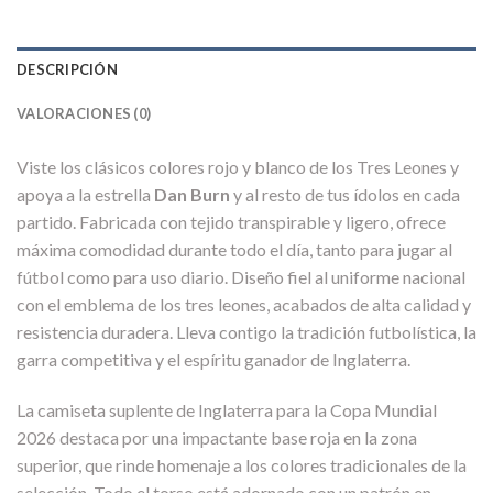
DESCRIPCIÓN
VALORACIONES (0)
Viste los clásicos colores rojo y blanco de los Tres Leones y
apoya a la estrella
Dan Burn
y al resto de tus ídolos en cada
partido. Fabricada con tejido transpirable y ligero, ofrece
máxima comodidad durante todo el día, tanto para jugar al
fútbol como para uso diario. Diseño fiel al uniforme nacional
con el emblema de los tres leones, acabados de alta calidad y
resistencia duradera. Lleva contigo la tradición futbolística, la
garra competitiva y el espíritu ganador de Inglaterra.
La camiseta suplente de Inglaterra para la Copa Mundial
2026 destaca por una impactante base roja en la zona
superior, que rinde homenaje a los colores tradicionales de la
selección. Todo el torso está adornado con un patrón en