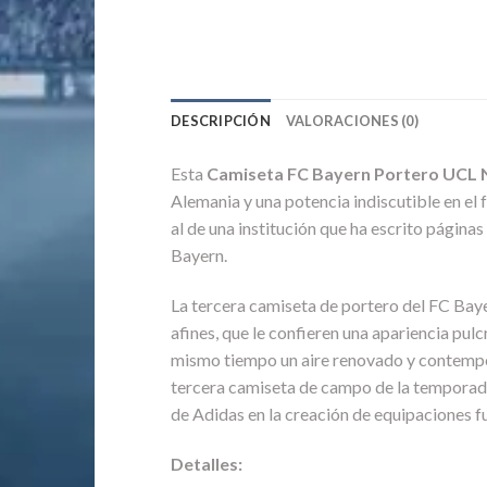
DESCRIPCIÓN
VALORACIONES (0)
Esta
Camiseta FC Bayern Portero UCL 
Alemania y una potencia indiscutible en el 
al de una institución que ha escrito página
Bayern.
La tercera camiseta de portero del FC Bay
afines, que le confieren una apariencia pulc
mismo tiempo un aire renovado y contemporán
tercera camiseta de campo de la temporada 
de Adidas en la creación de equipaciones fu
Detalles: