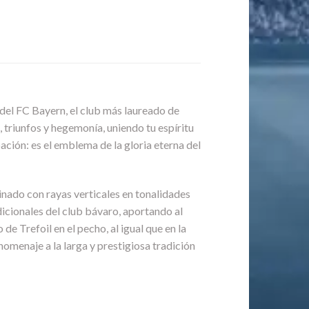
 del FC Bayern, el club más laureado de
, triunfos y hegemonía, uniendo tu espíritu
ación: es el emblema de la gloria eterna del
nado con rayas verticales en tonalidades
adicionales del club bávaro, aportando al
e Trefoil en el pecho, al igual que en la
menaje a la larga y prestigiosa tradición