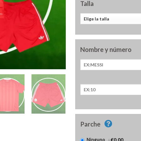
Talla
Nombre y número
Parche
+
€0.00
Ninguno