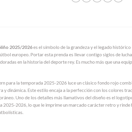
Niño 2025/2026
es el símbolo de la grandeza y el legado histórico
fútbol europeo. Portar esta prenda es llevar contigo siglos de lucha
s doradas en la historia del deporte rey. Es mucho más que una equip
ern para la temporada 2025-2026 luce un clásico fondo rojo combi
ra y dinámica. Este estilo encaja a la perfección con los colores tr
eo. Uno de los detalles más llamativos del diseño es el logotipo d
2025-2026, lo que le imprime un marcado carácter retro y rinde ho
tbolísticas.