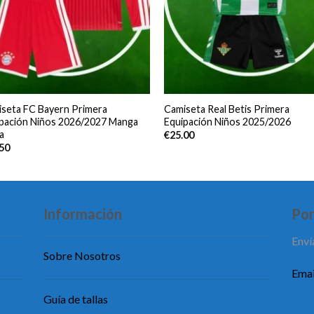
seta FC Bayern Primera
Camiseta Real Betis Primera
pación Niños 2026/2027 Manga
Equipación Niños 2025/2026
a
€
25.00
.50
Información
Pon
Enví
Sobre Nosotros
Emai
Guía de tallas