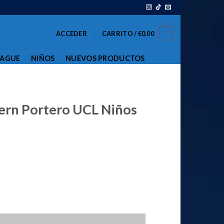
0
ACCEDER
CARRITO /
€
0.00
EAGUE
NIÑOS
NUEVOS PRODUCTOS
ern Portero UCL Niños