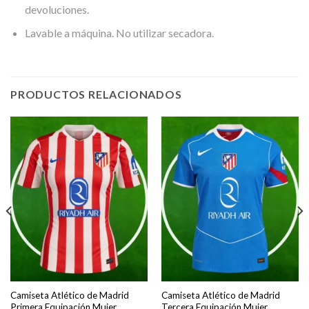
devoluciones.
Lavable a máquina. No utilizar secadora.
PRODUCTOS RELACIONADOS
Camiseta Atlético de Madrid
Camiseta Atlético de Madrid
Primera Equipación Mujer
Tercera Equipación Mujer