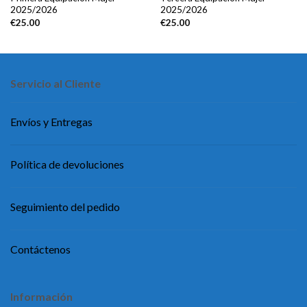
2025/2026
2025/2026
€
25.00
€
25.00
Servicio al Cliente
Envíos y Entregas
Política de devoluciones
Seguimiento del pedido
Contáctenos
Información