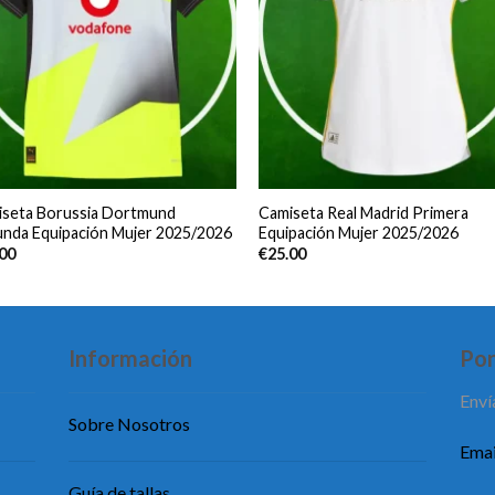
iseta Borussia Dortmund
Camiseta Real Madrid Primera
nda Equipación Mujer 2025/2026
Equipación Mujer 2025/2026
.00
€
25.00
Información
Pon
Enví
Sobre Nosotros
Emai
Guía de tallas