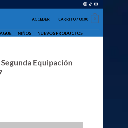
0
ACCEDER
CARRITO /
€
0.00
EAGUE
NIÑOS
NUEVOS PRODUCTOS
 Segunda Equipación
7