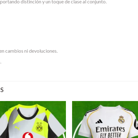
aportando distinción y un toque de clase al conjunto.
en cambios ni devoluciones.
.
S