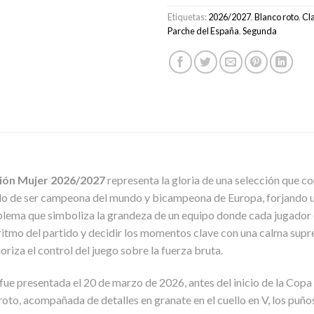
Etiquetas:
2026/2027
,
Blanco roto
,
Cl
Parche del España
,
Segunda
ión Mujer 2026/2027
representa la gloria de una selección que co
rgullo de ser campeona del mundo y bicampeona de Europa, forjando u
mblema que simboliza la grandeza de un equipo donde cada jugador 
 ritmo del partido y decidir los momentos clave con una calma sup
oriza el control del juego sobre la fuerza bruta.
ue presentada el 20 de marzo de 2026, antes del inicio de la Copa
to, acompañada de detalles en granate en el cuello en V, los puños 