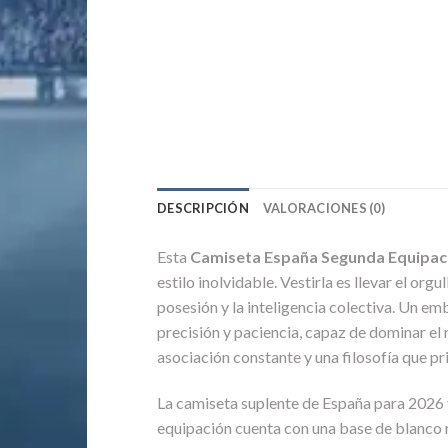
DESCRIPCIÓN
VALORACIONES (0)
Esta
Camiseta España Segunda Equipac
estilo inolvidable. Vestirla es llevar el o
posesión y la inteligencia colectiva. Un e
precisión y paciencia, capaz de dominar el
asociación constante y una filosofía que pri
La camiseta suplente de España para 2026 f
equipación cuenta con una base de blanco ro