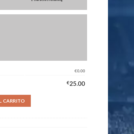
€0.00
€
25.00
pación Mujer 2026/2027 cantidad
L CARRITO