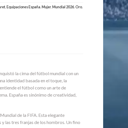
aret
,
Equipaciones España
,
Mujer
,
Mundial 2026
,
Oro
,
nquistó la cima del fútbol mundial con un
na identidad basada en el toque, la
entiende el fútbol como un arte de
rema. España es sinónimo de creatividad,
 Mundial de la FIFA. Esta elegante
y las tres franjas de los hombros. Un fino