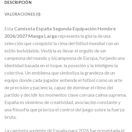
DESCRIPCIÓN
VALORACIONES (0)
Esta
Camiseta España Segunda Equipación Hombre
2026/2027 Manga Larga
representa la gloria de una
selección que conquistó la cima del fútbol mundial con un
estilo inolvidable. Vestirla es llevar el orgullo de ser
campeona del mundo y bicampeona de Europa, forjando una
identidad basada en el toque, la posesión y la inteligencia
colectiva. Un emblema que simboliza la grandeza de un
equipo donde cada jugador entiende el fútbol como un arte
de precisión y paciencia, capaz de dominar el ritmo del
partido y decidir los momentos clave con una calma suprema.
España es sinónimo de creatividad, asociación constante y
una filosofía que prioriza el control del juego sobre la fuerza
bruta.
La camiseta suplente de España para 2026 fue presentada el