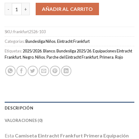
Camiseta Eintracht Frankfurt Primera Equipación Niños 2025/2
AÑADIR AL CARRITO
SKU:
frankfurt2526-103
Categorías:
Bundesliga Niños
,
Eintracht Frankfurt
Etiquetas:
2025/2026
,
Blanco
,
Bundesliga 2025/26
,
Equipaciones Eintracht
Frankfurt
,
Negro
,
Niños
,
Parche del Eintracht Frankfurt
,
Primera
,
Rojo
DESCRIPCIÓN
VALORACIONES (0)
Esta
Camiseta Eintracht Frankfurt Primera Equipación