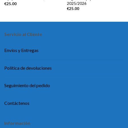
2025/2026
€
25.00
€
25.00
Servicio al Cliente
Envíos y Entregas
Política de devoluciones
Seguimiento del pedido
Contáctenos
Información