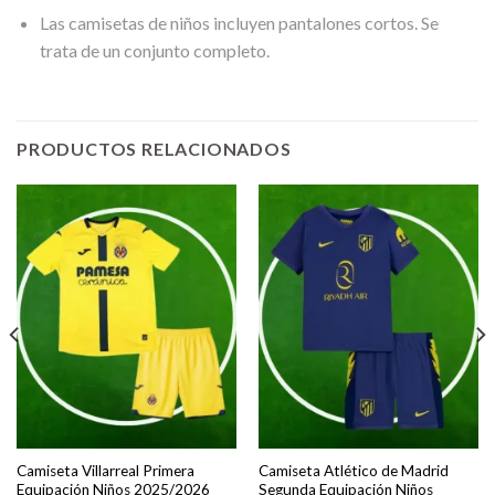
Las camisetas de niños incluyen pantalones cortos. Se
trata de un conjunto completo.
PRODUCTOS RELACIONADOS
Camiseta Villarreal Primera
Camiseta Atlético de Madrid
Equipación Niños 2025/2026
Segunda Equipación Niños