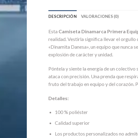
DESCRIPCIÓN
VALORACIONES (0)
Esta
Camiseta Dinamarca Primera Equi
realidad. Vestirla significa llevar el orgul
«Dinamita Danesa», un equipo que nunca se 
explosión de carácter y unidad.
Póntela y siente la energía de un colectivo 
ataca con precisión. Una prenda que respira
fruto del trabajo en equipo y del corazón. P
Detalles:
100 % poliéster
Calidad superior
Los productos personalizados no admit