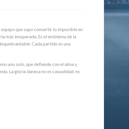
n equipo que supo convertir lo imposible en
loria más inesperada. Es el emblema de la
e inquebrantable. Cada partido es una
como uno solo, que defiende con el alma y
nda. La gloria danesa no es casualidad: es