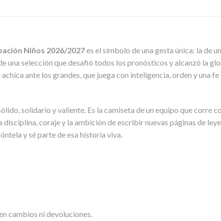
pación Niños 2026/2027
es el símbolo de una gesta única: la de u
lo de una selección que desafió todos los pronósticos y alcanzó la g
achica ante los grandes, que juega con inteligencia, orden y una f
sólido, solidario y valiente. Es la camiseta de un equipo que corre 
 disciplina, coraje y la ambición de escribir nuevas páginas de leye
óntela y sé parte de esa historia viva.
en cambios ni devoluciones.