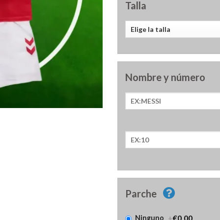
Talla
Nombre y número
Parche
+
€0.00
Ninguno