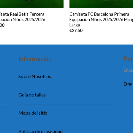
seta Real Betis Tercera
Camiseta FC Barcelona Primera
pación Niños 2025/2026
Equipación Niños 2025/2026 Man
Larga
.00
€
27.50
Información
Pon
Enví
Sobre Nosotros
Emai
Guía de tallas
Mapa del sitio
Política de privacidad