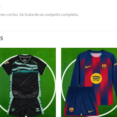
.
nes cortos. Se trata de un conjunto completo.
S