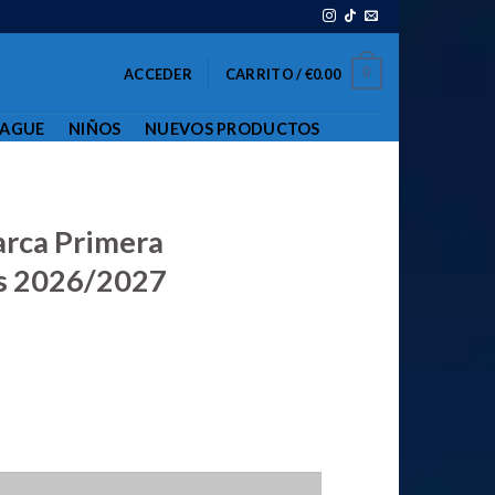
0
ACCEDER
CARRITO /
€
0.00
EAGUE
NIÑOS
NUEVOS PRODUCTOS
rca Primera
s 2026/2027