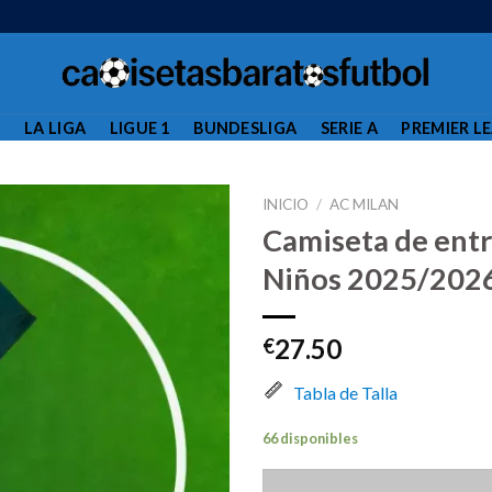
L
LA LIGA
LIGUE 1
BUNDESLIGA
SERIE A
PREMIER L
INICIO
/
AC MILAN
Camiseta de ent
Niños 2025/202
27.50
€
Tabla de Talla
66 disponibles