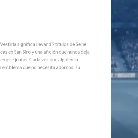
Vestirla significa llevar 19 títulos de Serie
cas en San Siro y una afición que nunca deja
siempre juntas. Cada vez que alguien la
 un emblema que no necesita adornos: su