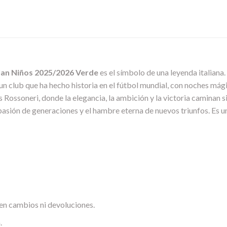
lan Niños 2025/2026 Verde
es el símbolo de una leyenda italiana. 
 un club que ha hecho historia en el fútbol mundial, con noches mági
s Rossoneri, donde la elegancia, la ambición y la victoria caminan 
a pasión de generaciones y el hambre eterna de nuevos triunfos. Es
en cambios ni devoluciones.
.