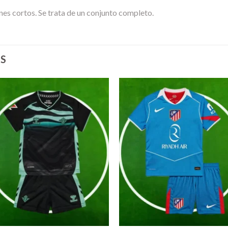
nes cortos. Se trata de un conjunto completo.
S