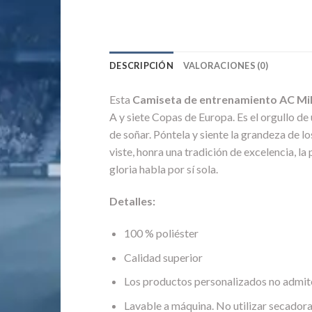
DESCRIPCIÓN
VALORACIONES (0)
Esta
Camiseta de entrenamiento AC Mi
A y siete Copas de Europa. Es el orgullo de
de soñar. Póntela y siente la grandeza de lo
viste, honra una tradición de excelencia, l
gloria habla por sí sola.
Detalles:
100 % poliéster
Calidad superior
Los productos personalizados no admit
Lavable a máquina. No utilizar secadora