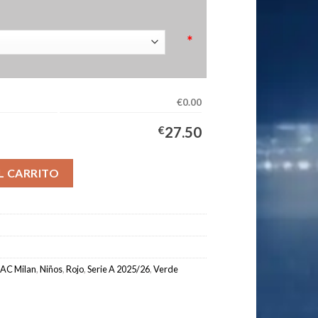
*
€0.00
€
27.50
 Milan Niños 2025/2026 Verde cantidad
L CARRITO
 AC Milan
,
Niños
,
Rojo
,
Serie A 2025/26
,
Verde