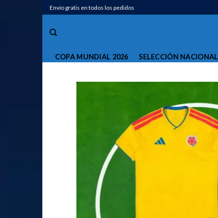
Saltar
Envío gratis en todos los pedidos
al
contenido
COPA MUNDIAL 2026
SELECCIÓN NACIONA