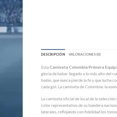
DESCRIPCIÓN
VALORACIONES (0)
Esta
Camiseta Colombia Primera Equip
gloria de haber llegado a lo más alto del c
balón, que nunca pierde la fe y que lucha c
cada gol. La camiseta de Colombia: la esencia
La camiseta oficial de local de la selecció
color representativo de su bandera nacional
laterales, reflejando con fidelidad los ton