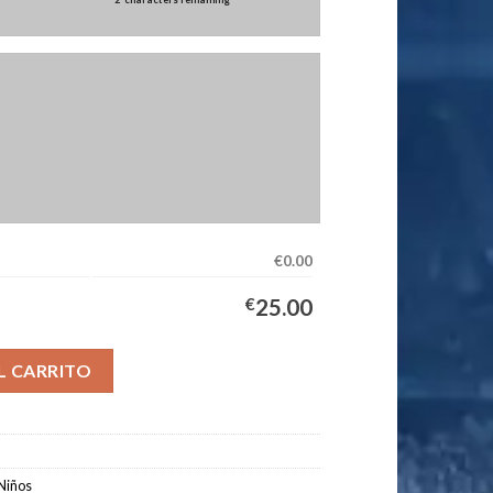
€0.00
€
25.00
uipación Niños 2026/2027 cantidad
L CARRITO
Niños