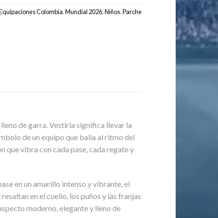
Equipaciones Colombia
,
Mundial 2026
,
Niños
,
Parche
lleno de garra. Vestirla significa llevar la
ímbolo de un equipo que baila al ritmo del
ión que vibra con cada pase, cada regate y
se en un amarillo intenso y vibrante, el
saltan en el cuello, los puños y las franjas
 aspecto moderno, elegante y lleno de