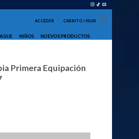
0
ACCEDER
CARRITO /
€
0.00
EAGUE
NIÑOS
NUEVOS PRODUCTOS
ia Primera Equipación
7