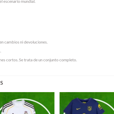
 el escenario mundial.
en cambios ni devoluciones.
.
nes cortos. Se trata de un conjunto completo.
S