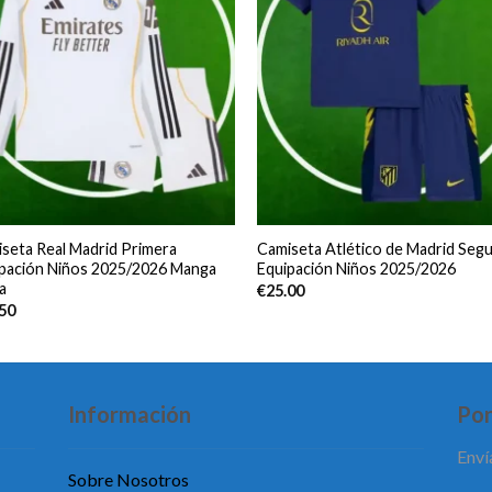
seta Real Madrid Primera
Camiseta Atlético de Madrid Seg
pación Niños 2025/2026 Manga
Equipación Niños 2025/2026
a
€
25.00
.50
Información
Pon
Enví
Sobre Nosotros