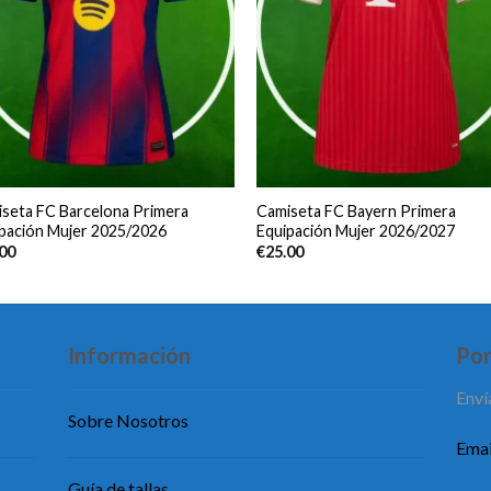
seta FC Barcelona Primera
Camiseta FC Bayern Primera
pación Mujer 2025/2026
Equipación Mujer 2026/2027
.00
€
25.00
Información
Pon
Enví
Sobre Nosotros
Emai
Guía de tallas