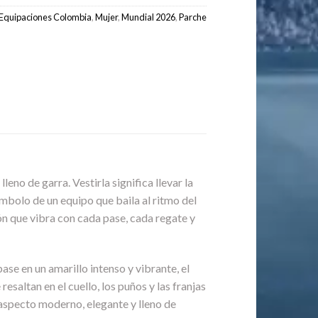
Equipaciones Colombia
,
Mujer
,
Mundial 2026
,
Parche
lleno de garra. Vestirla significa llevar la
ímbolo de un equipo que baila al ritmo del
ión que vibra con cada pase, cada regate y
se en un amarillo intenso y vibrante, el
saltan en el cuello, los puños y las franjas
 aspecto moderno, elegante y lleno de