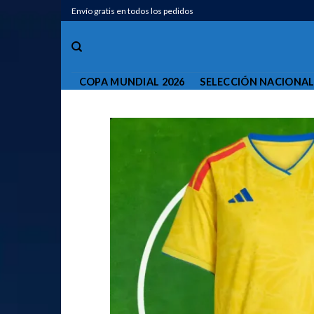
Saltar
Envío gratis en todos los pedidos
al
contenido
COPA MUNDIAL 2026
SELECCIÓN NACIONA