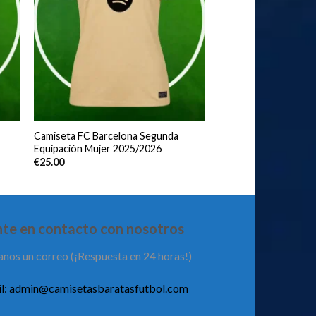
Camiseta FC Barcelona Segunda
Equipación Mujer 2025/2026
€
25.00
te en contacto con nosotros
anos un correo (¡Respuesta en 24 horas!)
l:
admin@camisetasbaratasfutbol.com