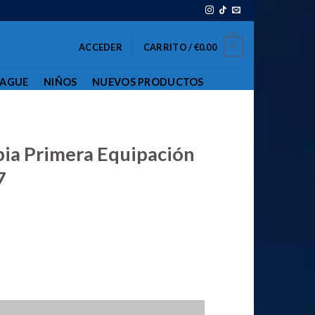
0
ACCEDER
CARRITO /
€
0.00
EAGUE
NIÑOS
NUEVOS PRODUCTOS
ia Primera Equipación
7