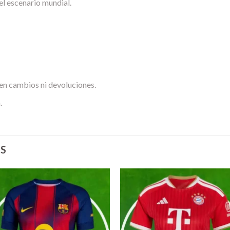
 el escenario mundial.
en cambios ni devoluciones.
.
S