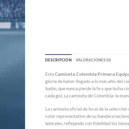
DESCRIPCIÓN
VALORACIONES (0)
Esta
Camiseta Colombia Primera Equip
gloria de haber llegado a lo más alto del c
balón, que nunca pierde la fe y que lucha c
cada gol. La camiseta de Colombia: la esencia
La camiseta oficial de local de la selecció
color representativo de su bandera nacional
laterales, reflejando con fidelidad los ton