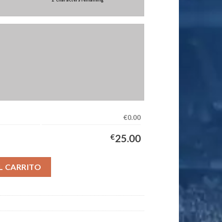
€0.00
€
25.00
uipación Mujer 2026/2027 cantidad
L CARRITO