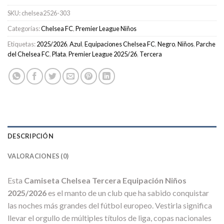
SKU:
chelsea2526-303
Categorías:
Chelsea FC
,
Premier League Niños
Etiquetas:
2025/2026
,
Azul
,
Equipaciones Chelsea FC
,
Negro
,
Niños
,
Parche
del Chelsea FC
,
Plata
,
Premier League 2025/26
,
Tercera
DESCRIPCIÓN
VALORACIONES (0)
Esta
Camiseta Chelsea Tercera Equipación Niños
2025/2026
es el manto de un club que ha sabido conquistar
las noches más grandes del fútbol europeo. Vestirla significa
llevar el orgullo de múltiples títulos de liga, copas nacionales