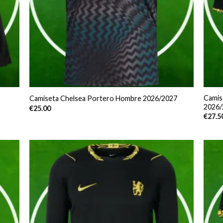
Camis
Camiseta Chelsea Portero Hombre 2026/2027
2026/
€
25.00
€
27.5