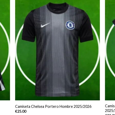
Camis
Camiseta Chelsea Portero Hombre 2025/2026
2025/
€
25.00