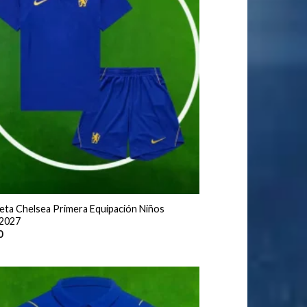
eta Chelsea Primera Equipación Niños
2027
0