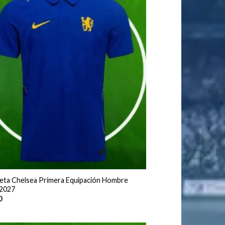
eta Chelsea Primera Equipación Hombre
2027
0