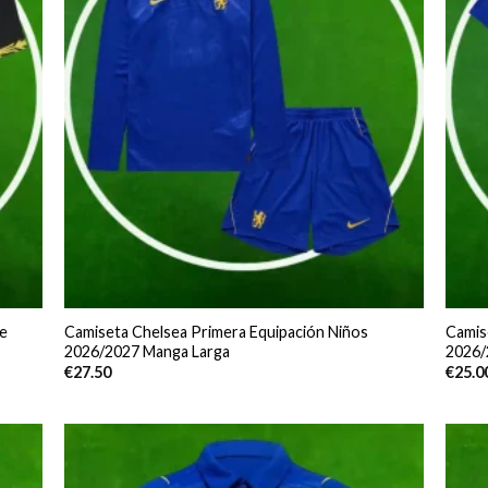
e
Camiseta Chelsea Primera Equipación Niños
Camis
2026/2027 Manga Larga
2026/
€
27.50
€
25.0