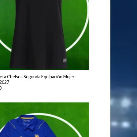
eta Chelsea Segunda Equipación Mujer
2027
0