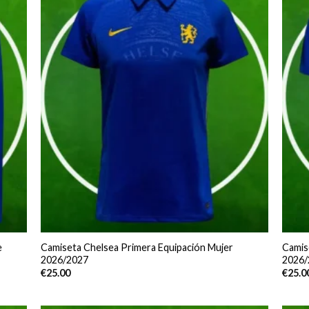
e
Camiseta Chelsea Primera Equipación Mujer
Camis
2026/2027
2026/
€
25.00
€
25.0