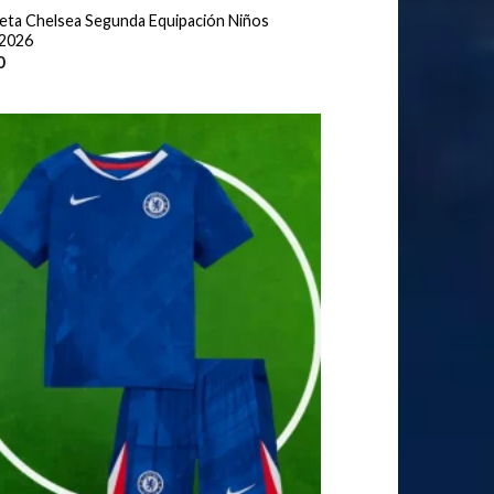
eta Chelsea Segunda Equipación Niños
2026
0