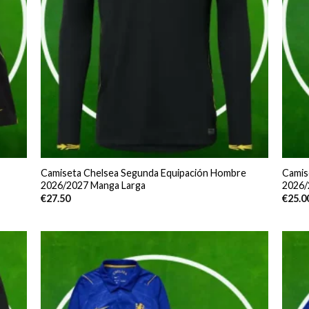
Camiseta Chelsea Segunda Equipación Hombre
Camis
2026/2027 Manga Larga
2026/
€
27.50
€
25.0