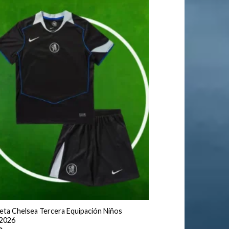
eta Chelsea Tercera Equipación Niños
2026