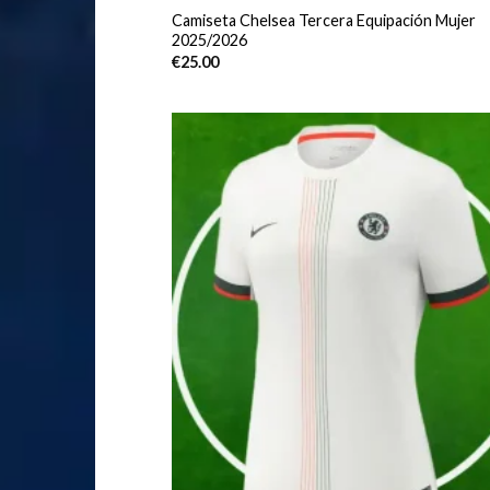
Camiseta Chelsea Tercera Equipación Mujer
2025/2026
€
25.00