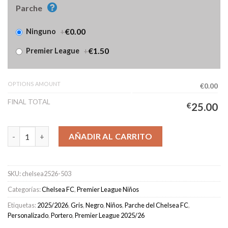
Parche
+
€0.00
Ninguno
+
€1.50
Premier League
OPTIONS AMOUNT
€0.00
FINAL TOTAL
€
25.00
Camiseta Chelsea Portero Niños 2025/2026 cantidad
AÑADIR AL CARRITO
SKU:
chelsea2526-503
Categorías:
Chelsea FC
,
Premier League Niños
Etiquetas:
2025/2026
,
Gris
,
Negro
,
Niños
,
Parche del Chelsea FC
,
Personalizado
,
Portero
,
Premier League 2025/26