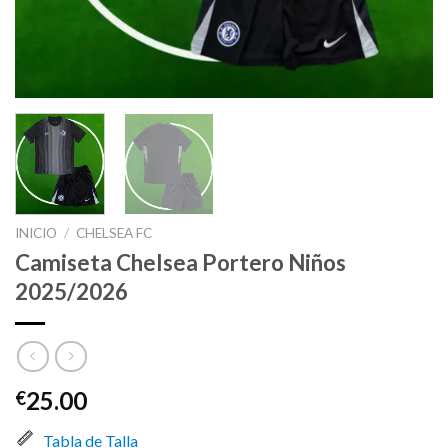
INICIO
/
CHELSEA FC
Camiseta Chelsea Portero Niños
2025/2026
25.00
€
Tabla de Talla