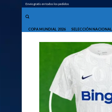
Saltar
Envío gratis en todos los pedidos
al
contenido
COPA MUNDIAL 2026
SELECCIÓN NACIONA