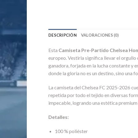
DESCRIPCIÓN
VALORACIONES (0)
Esta
Camiseta Pre-Partido Chelsea Ho
europeo. Vestirla significa llevar el orgull
ganadora, forjada en la lucha constante y e
donde la gloria no es un destino, sino una f
La camiseta del Chelsea FC 2025-2026 cuen
repetida por todo el tejido en diversas fo
impecable, logrando una estética premium
Detalles:
100 % poliéster