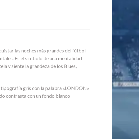
quistar las noches más grandes del fútbol
nentales. Es el símbolo de una mentalidad
ela y siente la grandeza de los Blues,
l tipografía gris con la palabra «LONDON»
pado contrasta con un fondo blanco