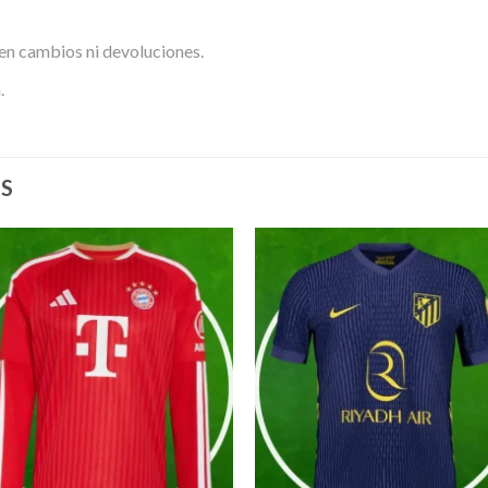
en cambios ni devoluciones.
.
S