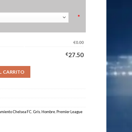
*
€0.00
€
27.50
 Hombre 2025/2026 Blanco cantidad
L CARRITO
amiento Chelsea FC
,
Gris
,
Hombre
,
Premier League