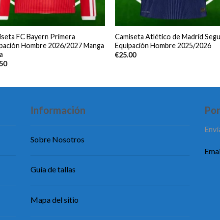
seta FC Bayern Primera
Camiseta Atlético de Madrid Seg
ipación Hombre 2026/2027 Manga
Equipación Hombre 2025/2026
a
€
25.00
.50
Información
Pon
Enví
Sobre Nosotros
Emai
Guía de tallas
Mapa del sitio