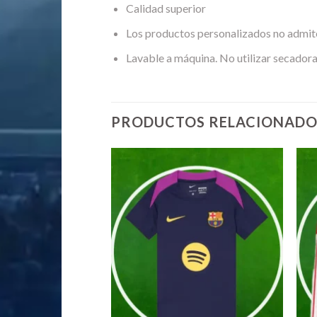
Calidad superior
Los productos personalizados no admit
Lavable a máquina. No utilizar secadora
PRODUCTOS RELACIONADO