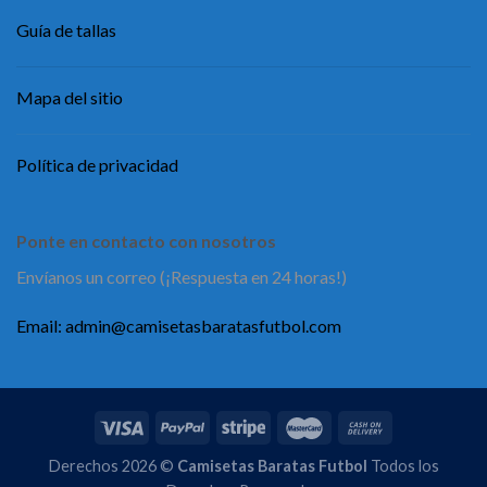
Guía de tallas
Mapa del sitio
Política de privacidad
Ponte en contacto con nosotros
Envíanos un correo (¡Respuesta en 24 horas!)
Email:
admin@camisetasbaratasfutbol.com
Derechos 2026 ©
Camisetas Baratas Futbol
Todos los