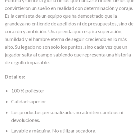
Póntela y siente la gloria de los que nunca se rinden, de los que
convirtieron un sueño en realidad con determinación y coraje.
Es la camiseta de un equipo que ha demostrado que la
grandeza no entiende de apellidos ni de presupuestos, sino de
corazón y ambición. Una prenda que respira superación,
humildad y el hambre eterna de seguir creciendo en lo más
alto. Su legado no son solo los puntos, sino cada vez que un
jugador salta al campo sabiendo que representa una historia
de orgullo imparable.
Detalles:
100 % poliéster
Calidad superior
Los productos personalizados no admiten cambios ni
devoluciones.
Lavable a máquina. No utilizar secadora.