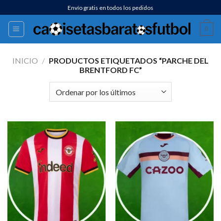
Saltar
Envío gratis en todos los pedidos
al
0
contenido
INICIO
/
PRODUCTOS ETIQUETADOS “PARCHE DEL
BRENTFORD FC”