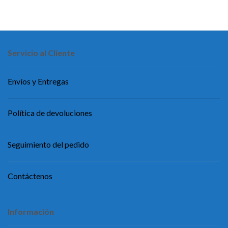
Servicio al Cliente
Envíos y Entregas
Política de devoluciones
Seguimiento del pedido
Contáctenos
Información