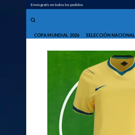
Saltar
Envío gratis en todos los pedidos
al
contenido
COPA MUNDIAL 2026
SELECCIÓN NACIONA