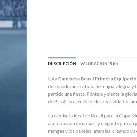
DESCRIPCIÓN
VALORACIONES (0)
Esta
Camiseta Brasil Primera Equipaci
del mundo, un símbolo de magia, alegría y t
partido una fiesta. Póntela y siente la glor
de Brasil: la esencia de la creatividad, la a
La camiseta local de Brasil para la Copa M
acompañada de un sutil y elegante patrón ge
mangas y los paneles laterales, creando un 