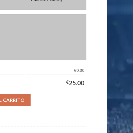
€0.00
€
25.00
ación Mujer 2026/2027 cantidad
L CARRITO