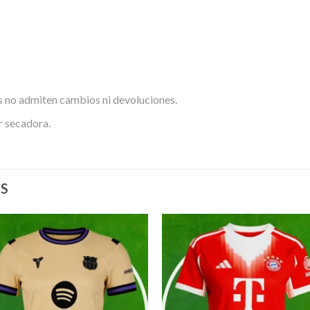
 no admiten cambios ni devoluciones.
r secadora.
S