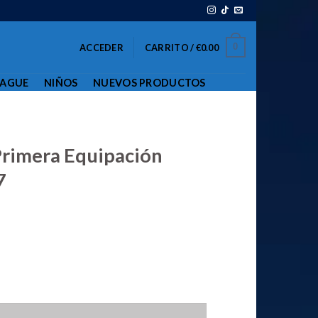
0
ACCEDER
CARRITO /
€
0.00
EAGUE
NIÑOS
NUEVOS PRODUCTOS
Primera Equipación
7