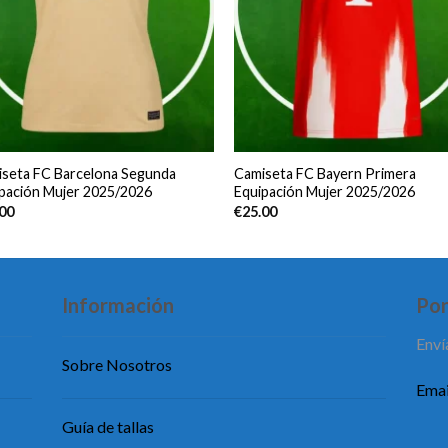
seta FC Barcelona Segunda
Camiseta FC Bayern Primera
pación Mujer 2025/2026
Equipación Mujer 2025/2026
.00
€
25.00
Información
Pon
Enví
Sobre Nosotros
Emai
Guía de tallas