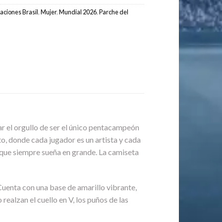
aciones Brasil
,
Mujer
,
Mundial 2026
,
Parche del
evar el orgullo de ser el único pentacampeón
to, donde cada jugador es un artista y cada
 y que siempre sueña en grande. La camiseta
Cuenta con una base de amarillo vibrante,
ealzan el cuello en V, los puños de las