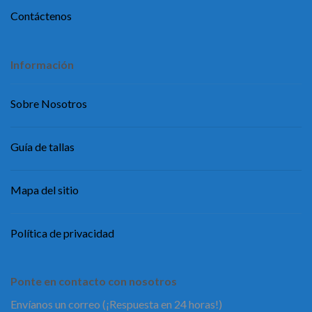
Contáctenos
Información
Sobre Nosotros
Guía de tallas
Mapa del sitio
Política de privacidad
Ponte en contacto con nosotros
Envíanos un correo (¡Respuesta en 24 horas!)