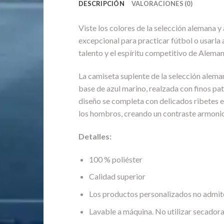
DESCRIPCIÓN
VALORACIONES (0)
Viste los colores de la selección alemana 
excepcional para practicar fútbol o usarla a
talento y el espíritu competitivo de Aleman
La camiseta suplente de la selección alem
base de azul marino, realzada con finos pa
diseño se completa con delicados ribetes en 
los hombros, creando un contraste armonio
Detalles:
100 % poliéster
Calidad superior
Los productos personalizados no admit
Lavable a máquina. No utilizar secadora