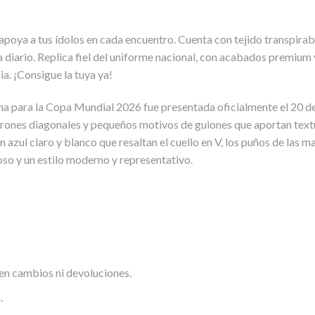
y apoya a tus ídolos en cada encuentro. Cuenta con tejido transpir
 diario. Replica fiel del uniforme nacional, con acabados premium y 
ia. ¡Consigue la tuya ya!
ana para la Copa Mundial 2026 fue presentada oficialmente el 20 
trones diagonales y pequeños motivos de guiones que aportan textu
azul claro y blanco que resaltan el cuello en V, los puños de las ma
so y un estilo moderno y representativo.
en cambios ni devoluciones.
.