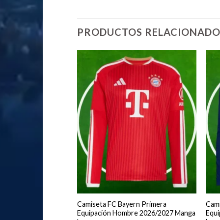
PRODUCTOS RELACIONADO
adrid Segunda
Camiseta FC Bayern Primera
Cami
bre 2025/2026
Equipación Hombre 2026/2027 Manga
Equ