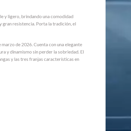
able y ligero, brindando una comodidad
gran resistencia. Porta la tradición, el
de marzo de 2026. Cuenta con una elegante
ra y dinamismo sin perder la sobriedad. El
ngas y las tres franjas características en