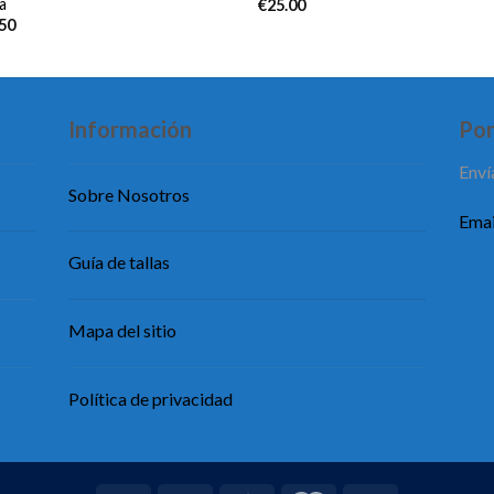
a
€
25.00
.50
Información
Pon
Enví
Sobre Nosotros
Emai
Guía de tallas
Mapa del sitio
Política de privacidad