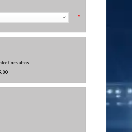
*
alcetines altos
5.00