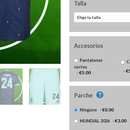
Talla
Accesorios
Pantalones
C
cortos
+
€
+
€5.00
Parche
+
€0.00
Ninguno
+
€3.00
MUNDIAL 2026