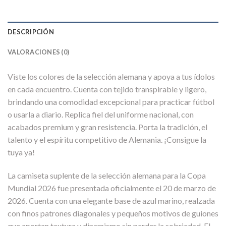
DESCRIPCIÓN
VALORACIONES (0)
Viste los colores de la selección alemana y apoya a tus ídolos
en cada encuentro. Cuenta con tejido transpirable y ligero,
brindando una comodidad excepcional para practicar fútbol
o usarla a diario. Replica fiel del uniforme nacional, con
acabados premium y gran resistencia. Porta la tradición, el
talento y el espíritu competitivo de Alemania. ¡Consigue la
tuya ya!
La camiseta suplente de la selección alemana para la Copa
Mundial 2026 fue presentada oficialmente el 20 de marzo de
2026. Cuenta con una elegante base de azul marino, realzada
con finos patrones diagonales y pequeños motivos de guiones
que aportan textura y dinamismo sin perder la sobriedad. El