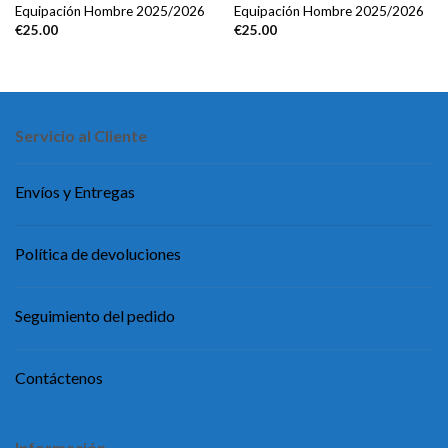
Equipación Hombre 2025/2026
Equipación Hombre 2025/2026
€
25.00
€
25.00
Servicio al Cliente
Envíos y Entregas
Política de devoluciones
Seguimiento del pedido
Contáctenos
Información