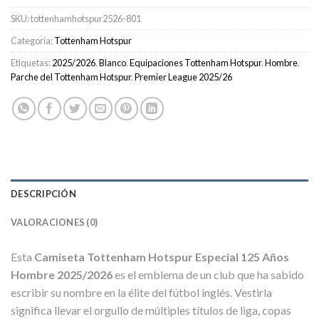
SKU:
tottenhamhotspur2526-801
Categoría:
Tottenham Hotspur
Etiquetas:
2025/2026
,
Blanco
,
Equipaciones Tottenham Hotspur
,
Hombre
,
Parche del Tottenham Hotspur
,
Premier League 2025/26
DESCRIPCIÓN
VALORACIONES (0)
Esta
Camiseta Tottenham Hotspur Especial 125 Años
Hombre 2025/2026
es el emblema de un club que ha sabido
escribir su nombre en la élite del fútbol inglés. Vestirla
significa llevar el orgullo de múltiples títulos de liga, copas