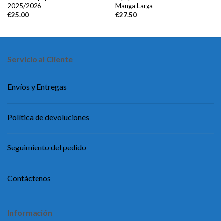
2025/2026
Manga Larga
€
25.00
€
27.50
Servicio al Cliente
Envíos y Entregas
Política de devoluciones
Seguimiento del pedido
Contáctenos
Información