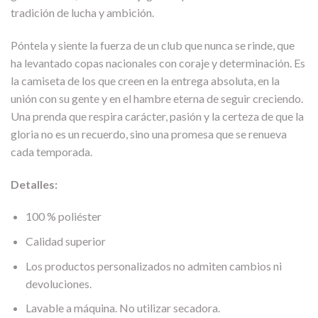
tradición de lucha y ambición.
Póntela y siente la fuerza de un club que nunca se rinde, que
ha levantado copas nacionales con coraje y determinación. Es
la camiseta de los que creen en la entrega absoluta, en la
unión con su gente y en el hambre eterna de seguir creciendo.
Una prenda que respira carácter, pasión y la certeza de que la
gloria no es un recuerdo, sino una promesa que se renueva
cada temporada.
Detalles:
100 % poliéster
Calidad superior
Los productos personalizados no admiten cambios ni
devoluciones.
Lavable a máquina. No utilizar secadora.