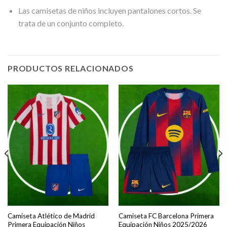
Las camisetas de niños incluyen pantalones cortos. Se
trata de un conjunto completo.
PRODUCTOS RELACIONADOS
Camiseta Atlético de Madrid
Camiseta FC Barcelona Primera
Primera Equipación Niños
Equipación Niños 2025/2026