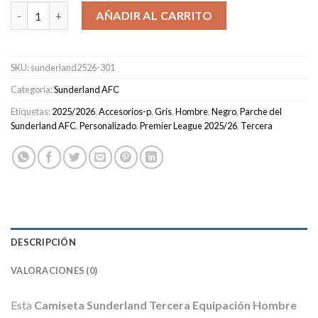
Camiseta Sunderland Tercera Equipación Hombre 2025/2026 ca
AÑADIR AL CARRITO
SKU:
sunderland2526-301
Categoría:
Sunderland AFC
Etiquetas:
2025/2026
,
Accesorios-p
,
Gris
,
Hombre
,
Negro
,
Parche del
Sunderland AFC
,
Personalizado
,
Premier League 2025/26
,
Tercera
DESCRIPCIÓN
VALORACIONES (0)
Esta
Camiseta Sunderland Tercera Equipación Hombre