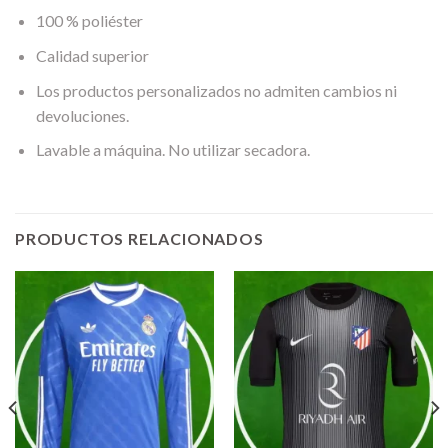
100 % poliéster
Calidad superior
Los productos personalizados no admiten cambios ni
devoluciones.
Lavable a máquina. No utilizar secadora.
PRODUCTOS RELACIONADOS