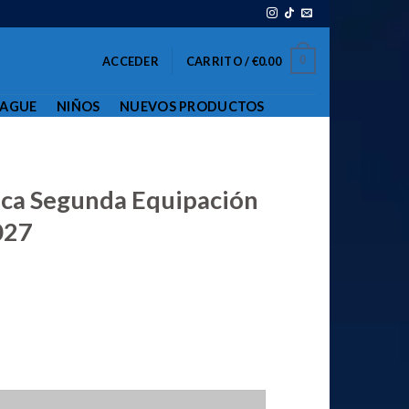
0
ACCEDER
CARRITO /
€
0.00
EAGUE
NIÑOS
NUEVOS PRODUCTOS
ica Segunda Equipación
027