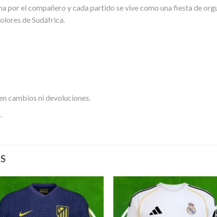
a por el compañero y cada partido se vive como una fiesta de orgu
olores de Sudáfrica.
en cambios ni devoluciones.
.
S