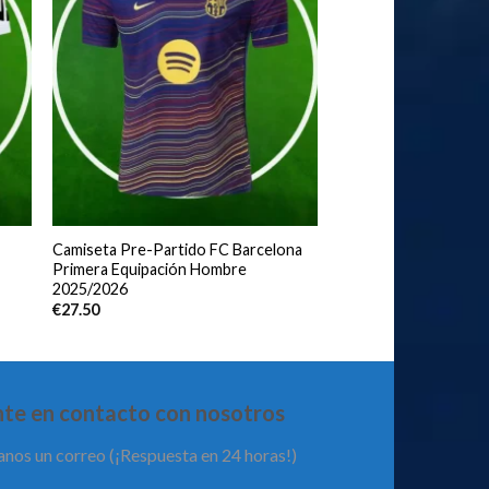
Camiseta Pre-Partido FC Barcelona
Primera Equipación Hombre
2025/2026
€
27.50
te en contacto con nosotros
anos un correo (¡Respuesta en 24 horas!)