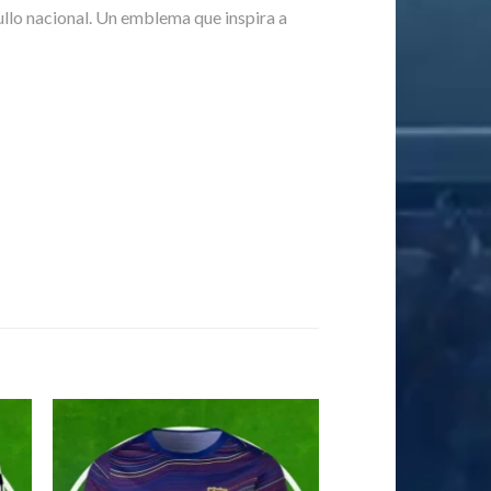
llo nacional. Un emblema que inspira a