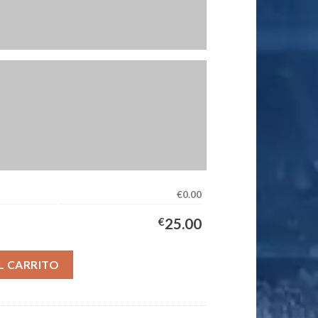
€0.00
€
25.00
quipación Hombre 2026/2027 cantidad
L CARRITO