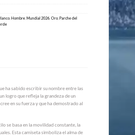
Blanco
,
Hombre
,
Mundial 2026
,
Oro
,
Parche del
erde
que ha sabido escribir su nombre entre las
 un logro que refleja la grandeza de un
 cree en su fuerza y que ha demostrado al
tilo se basa en la movilidad constante, la
duales. Esta camiseta simboliza el alma de