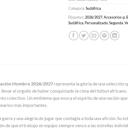
Categoría:
Sudáfrica
Etiquetas:
2026/2027
,
Accesorios-p
,
Sudáfrica
,
Personalizado
,
Segunda
,
V
pación Hombre 2026/2027
representa la gloria de una selección 
 llevar el orgullo de haber conquistado la cima del fútbol africano,
ento colectivo. Un emblema que evoca el espíritu de una nación que
enarios más importantes.
a garra y una alegría de jugar que contagia a toda una afición. Su es
ón de que el trabajo en equipo siempre vence a las estrellas indivi