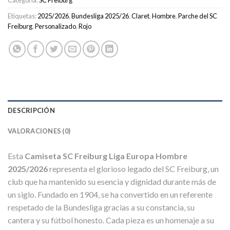
Categoría:
SC Freiburg
Etiquetas:
2025/2026
,
Bundesliga 2025/26
,
Claret
,
Hombre
,
Parche del SC
Freiburg
,
Personalizado
,
Rojo
DESCRIPCIÓN
VALORACIONES (0)
Esta
Camiseta SC Freiburg Liga Europa Hombre
2025/2026
representa el glorioso legado del SC Freiburg, un
club que ha mantenido su esencia y dignidad durante más de
un siglo. Fundado en 1904, se ha convertido en un referente
respetado de la Bundesliga gracias a su constancia, su
cantera y su fútbol honesto. Cada pieza es un homenaje a su