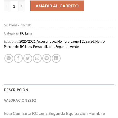
Camiseta RC Lens Segunda Equipación Hombre 2025/2026 canti
AÑADIR AL CARRITO
SKU:
lens2526-201
Categoría:
RC Lens
Etiquetas:
2025/2026
,
Accesorios-p
,
Hombre
,
Ligue 1 2025/26
,
Negro
,
Parche del RC Lens
,
Personalizado
,
Segunda
,
Verde
DESCRIPCIÓN
VALORACIONES (0)
Esta
Camiseta RC Lens Segunda Equipación Hombre