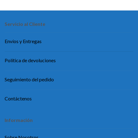
Servicio al Cliente
Envíos y Entregas
Política de devoluciones
Seguimiento del pedido
Contáctenos
Información
Sobre Nosotros