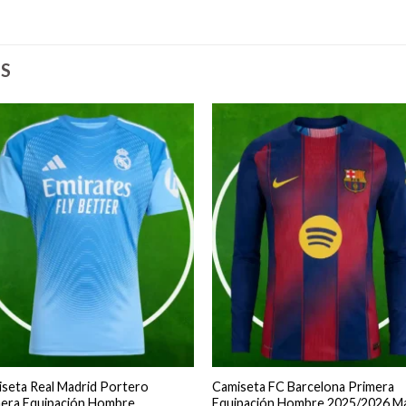
S
seta Real Madrid Portero
Camiseta FC Barcelona Primera
era Equipación Hombre
Equipación Hombre 2025/2026 M