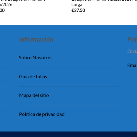
5/2026
Larga
.00
€
27.50
Información
Pon
Enví
Sobre Nosotros
Emai
Guía de tallas
Mapa del sitio
Política de privacidad