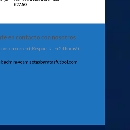
€
27.50
te en contacto con nosotros
anos un correo (¡Respuesta en 24 horas!)
l:
admin@camisetasbaratasfutbol.com