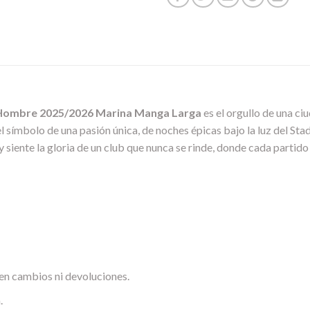
 Hombre 2025/2026 Marina Manga Larga
es el orgullo de una ciu
 el símbolo de una pasión única, de noches épicas bajo la luz del Sta
y siente la gloria de un club que nunca se rinde, donde cada partido 
en cambios ni devoluciones.
.