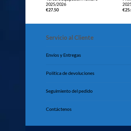
2025/2026
202
€
27.50
€
25
Servicio al Cliente
Envíos y Entregas
Política de devoluciones
Seguimiento del pedido
Contáctenos