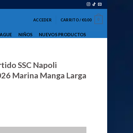
0
ACCEDER
CARRITO /
€
0.00
EAGUE
NIÑOS
NUEVOS PRODUCTOS
tido SSC Napoli
26 Marina Manga Larga