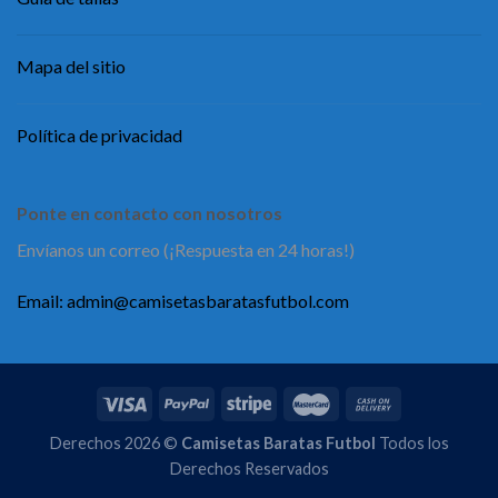
Mapa del sitio
Política de privacidad
Ponte en contacto con nosotros
Envíanos un correo (¡Respuesta en 24 horas!)
Email:
admin@camisetasbaratasfutbol.com
Derechos 2026 ©
Camisetas Baratas Futbol
Todos los
Derechos Reservados