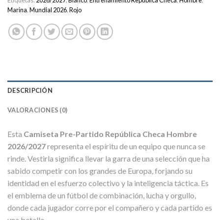
Etiquetas:
2026/2027
,
Blanco
,
Entrenamiento República Checa
,
Hombre
,
Marina
,
Mundial 2026
,
Rojo
DESCRIPCIÓN
VALORACIONES (0)
Esta
Camiseta Pre-Partido República Checa Hombre
2026/2027
representa el espíritu de un equipo que nunca se
rinde. Vestirla significa llevar la garra de una selección que ha
sabido competir con los grandes de Europa, forjando su
identidad en el esfuerzo colectivo y la inteligencia táctica. Es
el emblema de un fútbol de combinación, lucha y orgullo,
donde cada jugador corre por el compañero y cada partido es
una batalla.