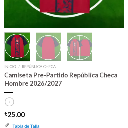
INICIO
/
REPÚBLICA CHECA
Camiseta Pre-Partido República Checa
Hombre 2026/2027
25.00
€
Tabla de Talla