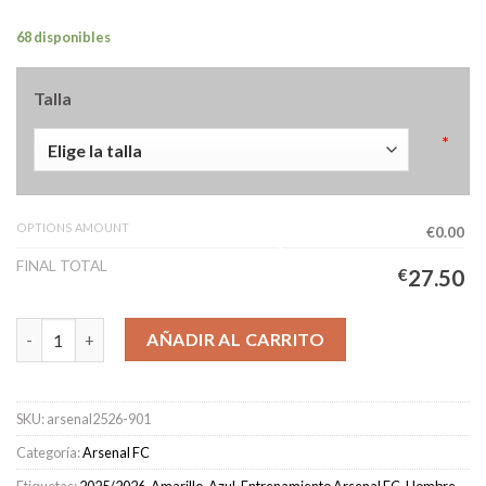
68 disponibles
Talla
*
OPTIONS AMOUNT
€0.00
FINAL TOTAL
€
27.50
Camiseta Pre-Partido Arsenal Hombre 2025/2026 cantidad
AÑADIR AL CARRITO
SKU:
arsenal2526-901
Categoría:
Arsenal FC