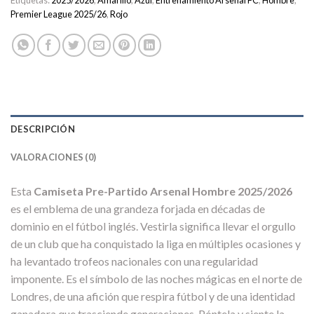
Etiquetas:
2025/2026
,
Amarillo
,
Azul
,
Entrenamiento Arsenal FC
,
Hombre
,
Premier League 2025/26
,
Rojo
DESCRIPCIÓN
VALORACIONES (0)
Esta
Camiseta Pre-Partido Arsenal Hombre 2025/2026
es el emblema de una grandeza forjada en décadas de
dominio en el fútbol inglés. Vestirla significa llevar el orgullo
de un club que ha conquistado la liga en múltiples ocasiones y
ha levantado trofeos nacionales con una regularidad
imponente. Es el símbolo de las noches mágicas en el norte de
Londres, de una afición que respira fútbol y de una identidad
ganadora que trasciende generaciones. Póntela y siente la